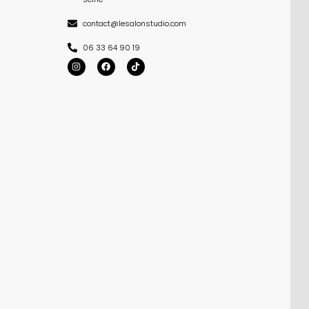
contact@lesalonstudio.com
06 33 64 90 19